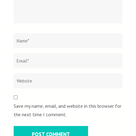
Name
*
Email
Websi
*
Save my name, email, and website in this browser for
the next time I comment.