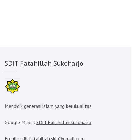
SDIT Fatahillah Sukoharjo
Mendidik generasi islam yang berukualitas.
Google Maps :
SDIT Fatahillah Sukoharjo
Email :
sdit.fatahillah.skh@gmail.com