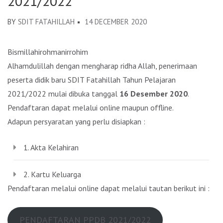
2021/2022
BY
SDIT FATAHILLAH
14 DECEMBER 2020
Bismillahirohmanirrohim
Alhamdulillah dengan mengharap ridha Allah, penerimaan
peserta didik baru SDIT Fatahillah Tahun Pelajaran
2021/2022 mulai dibuka tanggal
16 Desember 2020
.
Pendaftaran dapat melalui online maupun offline.
Adapun persyaratan yang perlu disiapkan :
1. Akta Kelahiran
2. Kartu Keluarga
Pendaftaran melalui online dapat melalui tautan berikut ini :
PENDAFTARAN PPDB 2021/2022