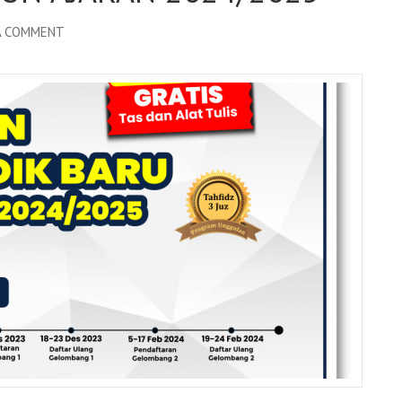
A COMMENT
ON
INFORMASI
PPDB
TAHUN
AJARAN
2024/2025