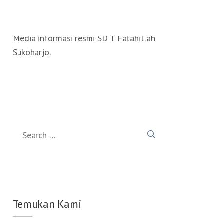
Media informasi resmi SDIT Fatahillah
Sukoharjo.
Search
for:
Temukan Kami