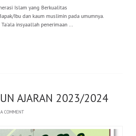
rasi Islam yang Berkualitas
 Bapak/Ibu dan kaum muslimin pada umumnya.
Ta’ala insyaallah penerimaan …
UN AJARAN 2023/2024
 A COMMENT
ON
INFORMASI
PPDB