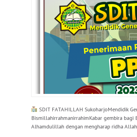
SDIT FATAHILLAH SukoharjoMendidik Gene
BismillahirrahmanirrahimKabar gembira bagi
Alhamdulillah dengan mengharap ridha Allah 