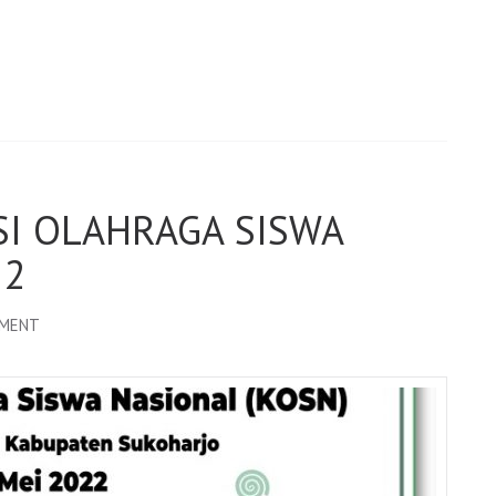
SI OLAHRAGA SISWA
22
MMENT
ON
KEJUARAAN
KOMPETISI
OLAHRAGA
SISWA
NASIONAL