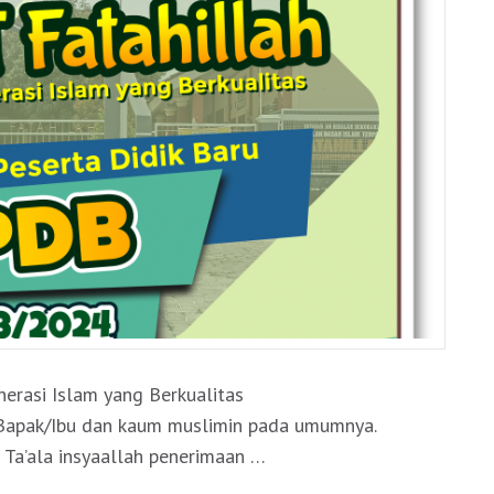
TAHUN
AJARAN
2023/2024
rasi Islam yang Berkualitas
 Bapak/Ibu dan kaum muslimin pada umumnya.
Ta’ala insyaallah penerimaan …