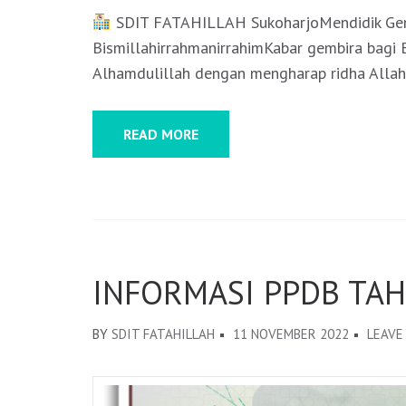
SDIT FATAHILLAH SukoharjoMendidik Gene
BismillahirrahmanirrahimKabar gembira bagi
Alhamdulillah dengan mengharap ridha Allah 
READ MORE
INFORMASI PPDB TAH
BY
SDIT FATAHILLAH
11 NOVEMBER 2022
LEAVE