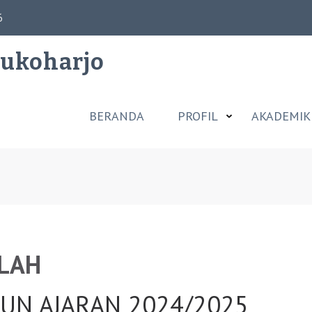
6
Sukoharjo
BERANDA
PROFIL
AKADEMIK
LLAH
UN AJARAN 2024/2025