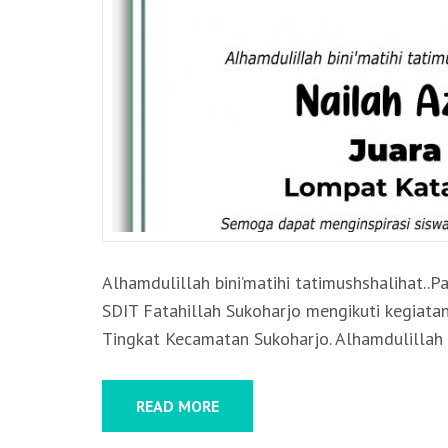
Alhamdulillah bini’matihi tatimushshalihat..
SDIT Fatahillah Sukoharjo mengikuti kegiata
Tingkat Kecamatan Sukoharjo. Alhamdulillah
READ MORE