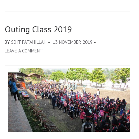
Outing Class 2019
BY
SDIT FATAHILLAH
13 NOVEMBER 2019
LEAVE A COMMENT
ON
OUTING
CLASS
2019