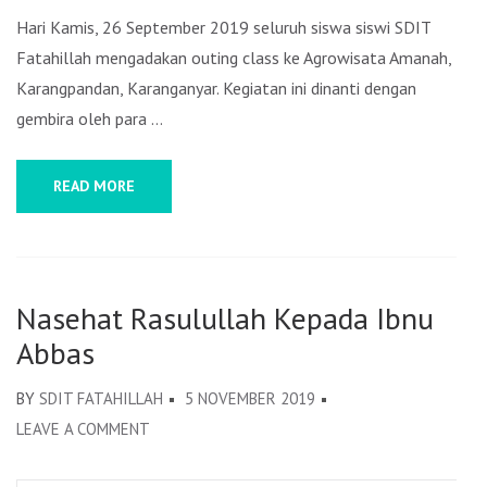
Hari Kamis, 26 September 2019 seluruh siswa siswi SDIT
Fatahillah mengadakan outing class ke Agrowisata Amanah,
Karangpandan, Karanganyar. Kegiatan ini dinanti dengan
gembira oleh para …
READ MORE
Nasehat Rasulullah Kepada Ibnu
Abbas
BY
SDIT FATAHILLAH
5 NOVEMBER 2019
LEAVE A COMMENT
ON
NASEHAT