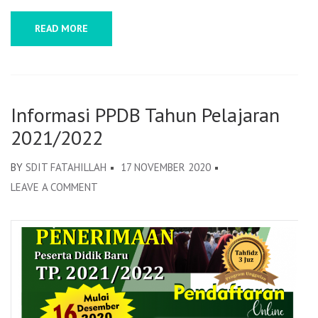
READ MORE
Informasi PPDB Tahun Pelajaran
2021/2022
BY
SDIT FATAHILLAH
17 NOVEMBER 2020
LEAVE A COMMENT
ON
INFORMASI
PPDB
TAHUN
PELAJARAN
2021/2022