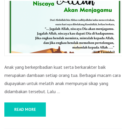
RASULULLAH
KEPADA
IBNU
ABBAS
Anak yang berkepribadian kuat serta berkarakter baik
merupakan dambaan setiap orang tua. Berbagai macam cara
diupayakan untuk melatih anak mempunyai sikap yang
didambakan tersebut. Lalu …
READ MORE