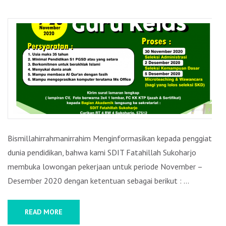
OPEN
RECRUITMENT
GURU
KELAS
Bismillahirrahmanirrahim Menginformasikan kepada penggiat
dunia pendidikan, bahwa kami SDIT Fatahillah Sukoharjo
membuka lowongan pekerjaan untuk periode November –
Desember 2020 dengan ketentuan sebagai berikut : …
READ MORE