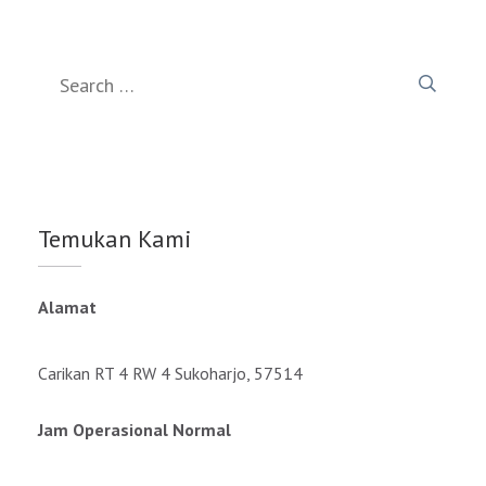
Search
for:
Temukan Kami
Alamat
Carikan RT 4 RW 4 Sukoharjo, 57514
Jam Operasional Normal