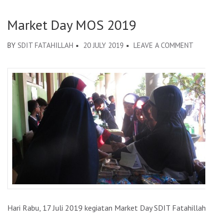
Market Day MOS 2019
BY
SDIT FATAHILLAH
20 JULY 2019
LEAVE A COMMENT
ON
MARKE
DAY
MOS
2019
Hari Rabu, 17 Juli 2019 kegiatan Market Day SDIT Fatahillah