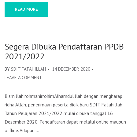
READ MORE
Segera Dibuka Pendaftaran PPDB
2021/2022
BY
SDIT FATAHILLAH
14 DECEMBER 2020
LEAVE A COMMENT
ON
SEGERA
DIBUKA
BismillahirohmanirrohimAlhamdulillah dengan mengharap
PENDAFTARAN
ridha Allah, penerimaan peserta didik baru SDIT Fatahillah
PPDB
Tahun Pelajaran 2021/2022 mulai dibuka tanggal 16
2021/2022
Desember 2020. Pendaftaran dapat melalui online maupun
offline. Adapun …