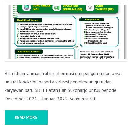
AWAL
SELEKSI
PENERIMAAN
GURU
DAN
KARYAWAN
BARU
2022
BismillahirrahmanirrahimInformasi dan pengumuman awal
untuk Bapak/Ibu peserta seleksi penerimaan guru dan
karyawan baru SDIT Fatahillah Sukoharjo untuk periode
Desember 2021 – Januari 2022. Adapun surat …
READ MORE