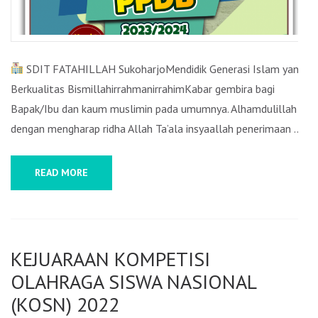
SDIT FATAHILLAH SukoharjoMendidik Generasi Islam yang
Berkualitas BismillahirrahmanirrahimKabar gembira bagi
Bapak/Ibu dan kaum muslimin pada umumnya. Alhamdulillah
dengan mengharap ridha Allah Ta’ala insyaallah penerimaan …
READ MORE
KEJUARAAN KOMPETISI
OLAHRAGA SISWA NASIONAL
(KOSN) 2022