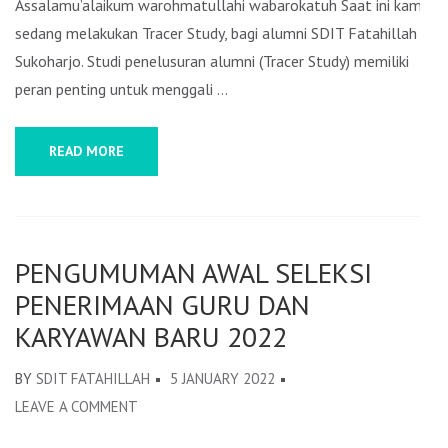
Assalamu’alaikum warohmatullahi wabarokatuh Saat ini kami
sedang melakukan Tracer Study, bagi alumni SDIT Fatahillah
Sukoharjo. Studi penelusuran alumni (Tracer Study) memiliki
peran penting untuk menggali …
READ MORE
PENGUMUMAN AWAL SELEKSI
PENERIMAAN GURU DAN
KARYAWAN BARU 2022
BY
SDIT FATAHILLAH
5 JANUARY 2022
LEAVE A COMMENT
ON
PENGUMUMAN