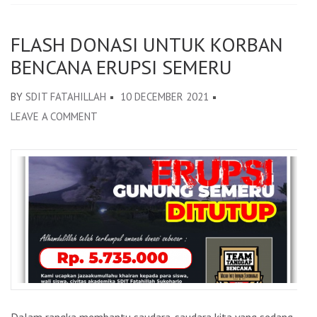
FLASH DONASI UNTUK KORBAN
BENCANA ERUPSI SEMERU
BY
SDIT FATAHILLAH
10 DECEMBER 2021
LEAVE A COMMENT
ON
FLASH
DONASI
UNTUK
KORBAN
BENCANA
ERUPSI
SEMERU