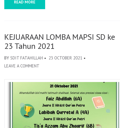
READ MORE
KEJUARAAN LOMBA MAPSI SD ke
23 Tahun 2021
BY
SDIT FATAHILLAH
23 OCTOBER 2021
LEAVE A COMMENT
ON
KEJUARAAN
LOMBA
MAPSI
SD
KE
23
TAHUN