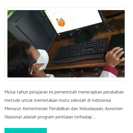
ASESMEN
NASIONAL
BERBASIS
KOMPUTER
(ANBK)
TAHUN
PELAJARAN
2021/2022
Mulai tahun pelajaran ini pemerintah menerapkan perubahan
metode untuk memetakan mutu sekolah di Indonesia.
Menurut Kementerian Pendidikan dan Kebudayaan, Asesmen
Nasional adalah program penilaian terhadap …