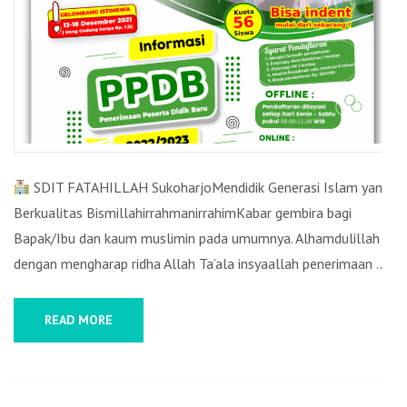
TAHUN
AJARAN
2022/2023
SDIT FATAHILLAH SukoharjoMendidik Generasi Islam yang
Berkualitas BismillahirrahmanirrahimKabar gembira bagi
Bapak/Ibu dan kaum muslimin pada umumnya. Alhamdulillah
dengan mengharap ridha Allah Ta’ala insyaallah penerimaan …
READ MORE