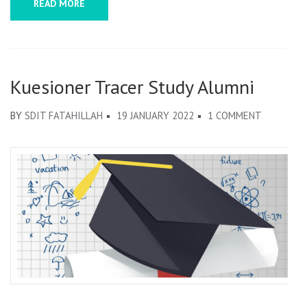
READ MORE
Kuesioner Tracer Study Alumni
BY
SDIT FATAHILLAH
19 JANUARY 2022
1 COMMENT
ON
KUESION
TRACER
STUDY
ALUMNI