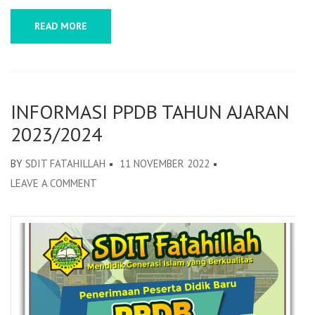
READ MORE
INFORMASI PPDB TAHUN AJARAN
2023/2024
BY
SDIT FATAHILLAH
11 NOVEMBER 2022
LEAVE A COMMENT
ON
INFORMASI
PPDB
TAHUN
AJARAN
2023/2024