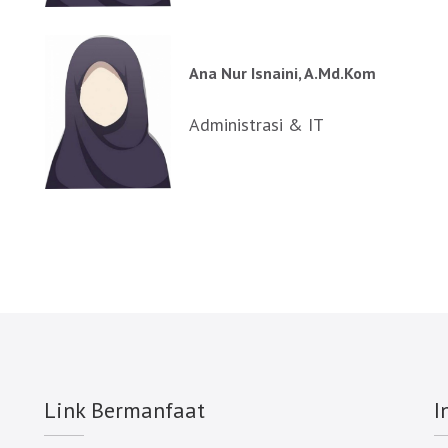
Ana Nur Isnaini, A.Md.Kom
Administrasi & IT
Link Bermanfaat
I