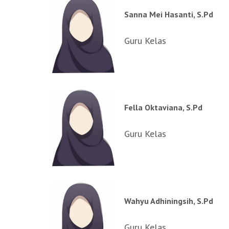
Sanna Mei Hasanti, S.Pd
Guru Kelas
Fella Oktaviana, S.Pd
Guru Kelas
Wahyu Adhiningsih, S.Pd
Guru Kelas