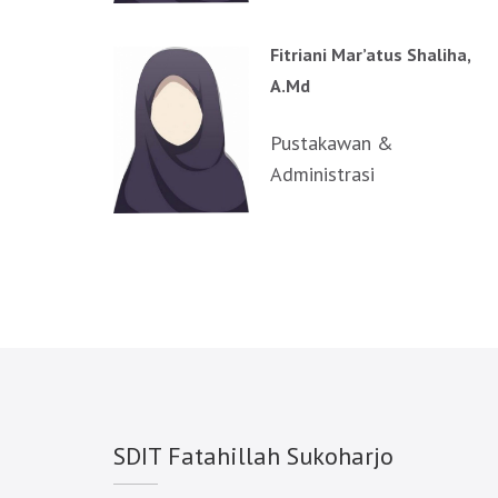
Fitriani Mar’atus Shaliha,
A.Md
Pustakawan &
Administrasi
SDIT Fatahillah Sukoharjo