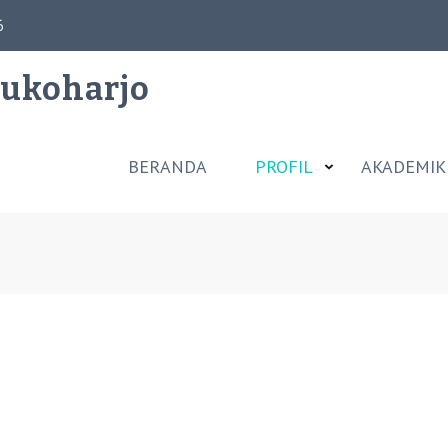
6
Sukoharjo
BERANDA
PROFIL
AKADEMIK