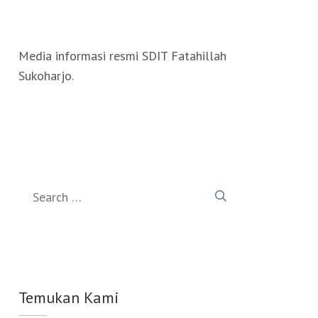
Media informasi resmi SDIT Fatahillah
Sukoharjo.
Search
for:
Temukan Kami