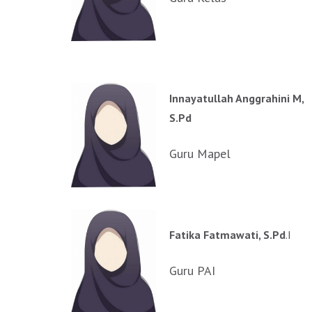
Innayatullah Anggrahini M,
S.Pd
Guru Mapel
Fatika Fatmawati, S.Pd
.I
Guru PAI