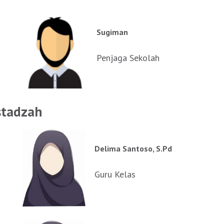
Sugiman
Penjaga Sekolah
stadzah
Delima Santoso, S.Pd
Guru Kelas