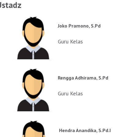
Ustadz
Joko Pramono, S.Pd
Guru Kelas
Rengga Adhirama, S.Pd
Guru Kelas
Hendra Anandika, S.Pd.I