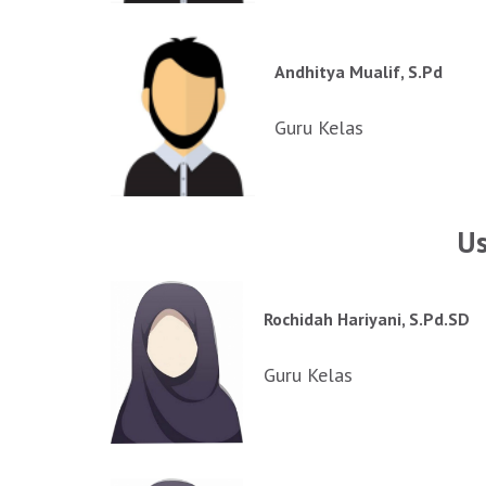
Andhitya Mualif, S.Pd
Guru Kelas
U
Rochidah Hariyani, S.Pd.SD
Guru Kelas