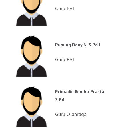
Guru PAI
Pupung Dony N, S.Pd.I
Guru PAI
Primadio Rendra Prasta,
S.Pd
Guru Olahraga