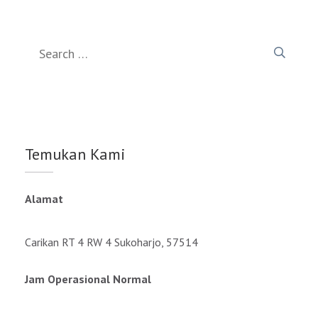
Search
for:
Temukan Kami
Alamat
Carikan RT 4 RW 4 Sukoharjo, 57514
Jam Operasional Normal