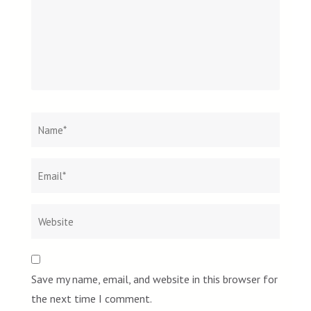
Name
*
Email
Websi
*
Save my name, email, and website in this browser for
the next time I comment.