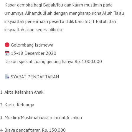
Kabar gembira bagi Bapak/Ibu dan kaum muslimin pada
umumnya. Alhamdulillah dengan mengharap ridha Allah Ta’ala
insyaallah penerimaan peserta didik baru SDIT Fatahillah
insyaallah akan segera dibuka:
Gelombang Istimewa
13-18 Desember 2020
Diskon spesial : uang gedung hanya Rp. 1.000.000
SYARAT PENDAFTARAN
Akta Kelahiran Anak
Kartu Keluarga
Muslim/Muslimah usia minimal 6 tahun
Biaya pendaftaran Rp. 150.000