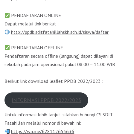
PENDAFTARAN ONLINE
Dapat melalui link berikut :
http://ppdb.sditfatahillahskh.sch.id/siswa/daftar
PENDAFTARAN OFFLINE
Pendaftaran secara offline (langsung) dapat dilayani di
sekolah pada jam operasional pukul 08.00 – 11.00 WIB
Berikut link download leaflet PPDB 2022/2023 :
INFORMASI PPDB 2022/2023
Untuk informasi lebih lanjut, silahkan hubungi CS SDIT
Fatahillah melalui nomor di bawah ini:
https://wa.me/628112653636