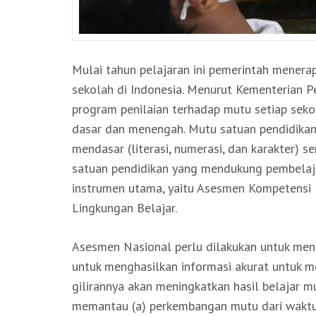
Mulai tahun pelajaran ini pemerintah mene
sekolah di Indonesia. Menurut Kementerian 
program penilaian terhadap mutu setiap seko
dasar dan menengah. Mutu satuan pendidikan d
mendasar (literasi, numerasi, dan karakter) s
satuan pendidikan yang mendukung pembelajar
instrumen utama, yaitu Asesmen Kompetensi M
Lingkungan Belajar.
Asesmen Nasional perlu dilakukan untuk meni
untuk menghasilkan informasi akurat untuk m
gilirannya akan meningkatkan hasil belajar 
memantau (a) perkembangan mutu dari waktu 