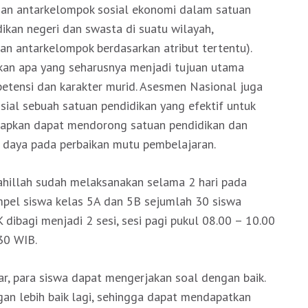
gan antarkelompok sosial ekonomi dalam satuan
ikan negeri dan swasta di suatu wilayah,
an antarkelompok berdasarkan atribut tertentu).
kan apa yang seharusnya menjadi tujuan utama
etensi dan karakter murid. Asesmen Nasional juga
sial sebuah satuan pendidikan yang efektif untuk
arapkan dapat mendorong satuan pendidikan dan
 daya pada perbaikan mutu pembelajaran.
ahillah sudah melaksanakan selama 2 hari pada
el siswa kelas 5A dan 5B sejumlah 30 siswa
ibagi menjadi 2 sesi, sesi pagi pukul 08.00 – 10.00
30 WIB.
ar, para siswa dapat mengerjakan soal dengan baik.
n lebih baik lagi, sehingga dapat mendapatkan