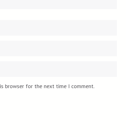
Email
Website
*
is browser for the next time I comment.