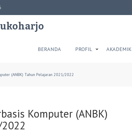
6
Sukoharjo
BERANDA
PROFIL
AKADEMIK
puter (ANBK) Tahun Pelajaran 2021/2022
rbasis Komputer (ANBK)
1/2022