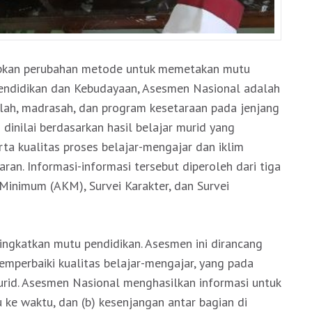
rapkan perubahan metode untuk memetakan mutu
Pendidikan dan Kebudayaan, Asesmen Nasional adalah
lah, madrasah, dan program kesetaraan pada jenjang
inilai berdasarkan hasil belajar murid yang
erta kualitas proses belajar-mengajar dan iklim
an. Informasi-informasi tersebut diperoleh dari tiga
inimum (AKM), Survei Karakter, dan Survei
ngkatkan mutu pendidikan. Asesmen ini dirancang
emperbaiki kualitas belajar-mengajar, yang pada
murid. Asesmen Nasional menghasilkan informasi untuk
ke waktu, dan (b) kesenjangan antar bagian di