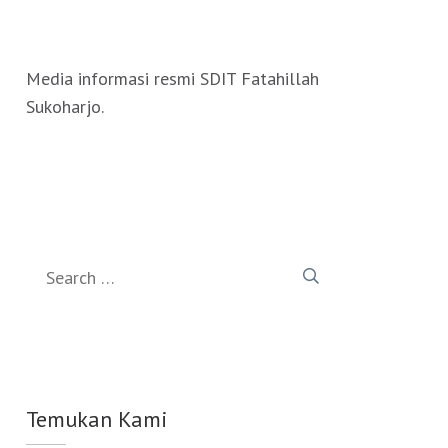
Media informasi resmi SDIT Fatahillah
Sukoharjo.
Search
for:
Temukan Kami