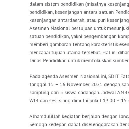
dalam sistem pendidikan (misalnya kesenjan
pendidikan, kesenjangan antara satuan Pendid
kesenjangan antardaerah, atau pun kesenjang
Asesmen Nasional bertujuan untuk menunjuk
satuan pendidikan, yakni pengembangan komp
memberi gambaran tentang karakteristik esen
mencapai tujuan utama tersebut. Hal ini dih
Dinas Pendidikan untuk memfokuskan sumber
Pada agenda Asesmen Nasional ini, SDIT Fat
tanggal 15 – 16 November 2021 dengan samp
sampling dan 5 siswa cadangan. Jadwal ANBK d
WIB dan sesi siang dimulai pukul 13.00 – 15.
Alhamdulillah kegiatan berjalan dengan lanc
Semoga kedepan dapat diselenggarakan denga