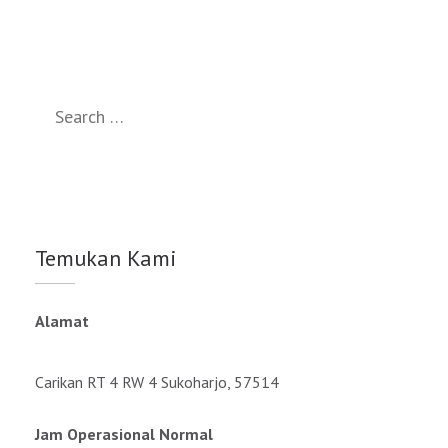
Search
for:
Temukan Kami
Alamat
Carikan RT 4 RW 4 Sukoharjo, 57514
Jam Operasional Normal