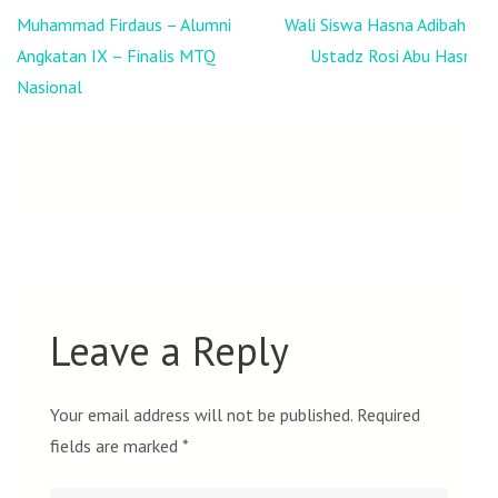
Post
Muhammad Firdaus – Alumni
Wali Siswa Hasna Adibah –
navigation
Angkatan IX – Finalis MTQ
Ustadz Rosi Abu Hasna
Nasional
Leave a Reply
Your email address will not be published.
Required
fields are marked
*