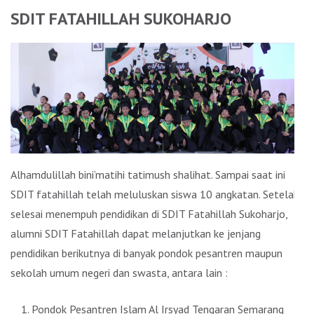
SDIT FATAHILLAH SUKOHARJO
Alhamdulillah bini’matihi tatimush shalihat. Sampai saat ini
SDIT fatahillah telah meluluskan siswa 10 angkatan. Setelah
selesai menempuh pendidikan di SDIT Fatahillah Sukoharjo,
alumni SDIT Fatahillah dapat melanjutkan ke jenjang
pendidikan berikutnya di banyak pondok pesantren maupun
sekolah umum negeri dan swasta, antara lain :
Pondok Pesantren Islam Al Irsyad Tengaran Semarang