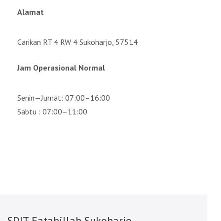
Alamat
Carikan RT 4 RW 4 Sukoharjo, 57514
Jam Operasional Normal
Senin—Jumat: 07:00–16:00
Sabtu : 07:00–11:00
SDIT Fatahillah Sukoharjo